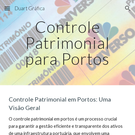
Duart Gráfica
Skip to main content
Skip to navigation
Controle
Patrimonial
para
Portos
Controle Patrimonial em Portos: Uma
Visão Geral
O controle patrimonial em portos é um processo crucial
para garantir a gestão eficiente e transparente dos ativos
de uma infraestrutura portuária, que envolvem uma