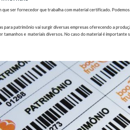
m que ser fornecedor que trabalha com material certificado. Podemo
tas para patrimônio vai surgir diversas empresas oferecendo a prod
r tamanhos e materiais diversos. No caso do material é importante se