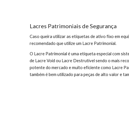
Lacres Patrimoniais de Segurança
Caso queira utilizar as etiquetas de ativo fixo em eq
recomendado que utilize um Lacre Patrimonial.
O Lacre Patrimonial é uma etiqueta especial com sist
de Lacre Void ou Lacre Destrutível sendo o mais rec
potente do mercado e muito eficiente como Lacre Pa
também é bem utilizado para peças de alto valor e ta