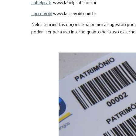
Labelgrafi
www.labelgrafi.com.br
Lacre Void
www.lacrevoid.com.br
Neles tem muitas opções e na primeira sugestão pod
podem ser para uso interno quanto para uso externo 