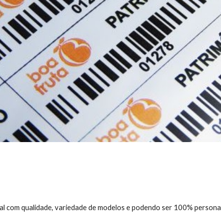
nial com qualidade, variedade de modelos e podendo ser 100% persona