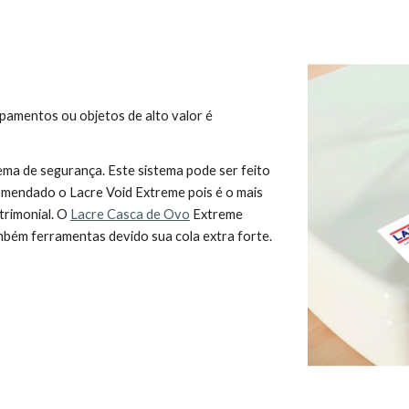
uipamentos ou objetos de alto valor é
ema de segurança. Este sistema pode ser feito
omendado o Lacre Void Extreme pois é o mais
trimonial. O
Lacre Casca de Ovo
Extreme
mbém ferramentas devido sua cola extra forte.