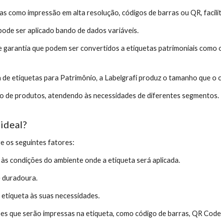
as como impressão em alta resolução, códigos de barras ou QR, facili
ode ser aplicado bando de dados variáveis.
de garantia que podem ser convertidos a etiquetas patrimoniais como 
 de etiquetas para Patrimônio, a Labelgrafi produz o tamanho que o cl
o de produtos, atendendo às necessidades de diferentes segmentos.
ideal?
re os seguintes fatores:
a às condições do ambiente onde a etiqueta será aplicada.
e duradoura.
etiqueta às suas necessidades.
s que serão impressas na etiqueta, como código de barras, QR Code, 