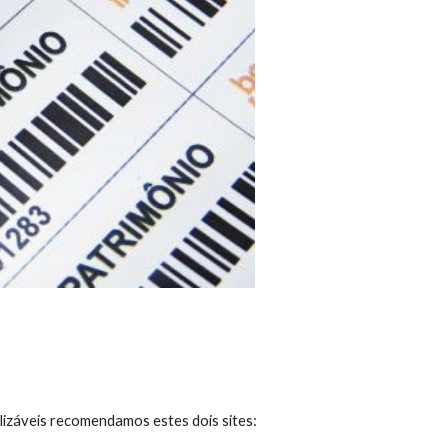
lizáveis recomendamos estes dois sites: