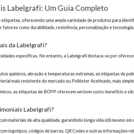
is Labelgrafi: Um Guia Completo
etiquetas, oferecendo uma ampla variedade de produtos para identif
 fatores como durabilidade, resistência, personalização e tecnologia
ais da Labelgrafi?
sidades específicas. No entanto, a Labelgrafi destaca-se por oferece
utos químicos, abrasão e temperaturas extremas, as etiquetas de polié
erial mais resistente do mercado ou Poliéster Acetinado, mais simple
micos, as etiquetas de BOPP oferecem um bom custo-benefício e são
imoniais Labelgrafi?
 com materiais de alta qualidade, garantindo longa vida útil mesmo em
s com logotipos, códigos de barras, QR Codes e outras informações re