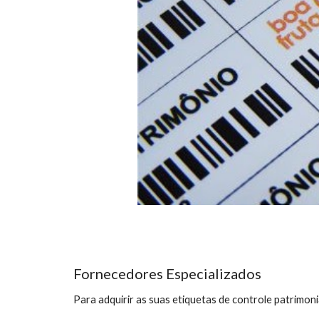
Fornecedores Especializados
Para adquirir as suas etiquetas de controle patrimo