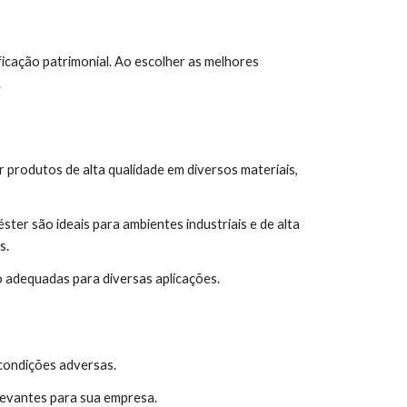
icação patrimonial. Ao escolher as melhores
.
r produtos de alta qualidade em diversos materiais,
ster são ideais para ambientes industriais e de alta
s.
 adequadas para diversas aplicações.
 condições adversas.
levantes para sua empresa.