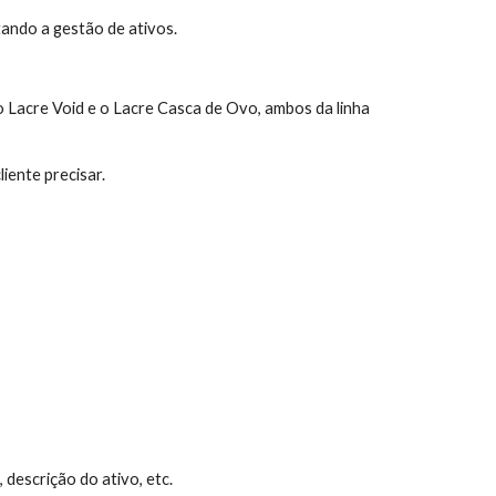
tando a gestão de ativos.
o Lacre Void e o Lacre Casca de Ovo, ambos da linha
iente precisar.
descrição do ativo, etc.