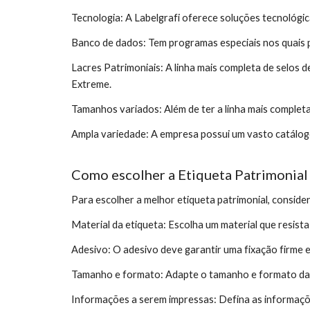
Tecnologia: A Labelgrafi oferece soluções tecnológic
Banco de dados: Tem programas especiais nos quais p
Lacres Patrimoniais: A linha mais completa de selos 
Extreme.
Tamanhos variados: Além de ter a linha mais completa
Ampla variedade: A empresa possui um vasto catálog
Como escolher a Etiqueta Patrimonial 
Para escolher a melhor etiqueta patrimonial, conside
Material da etiqueta: Escolha um material que resist
Adesivo: O adesivo deve garantir uma fixação firme 
Tamanho e formato: Adapte o tamanho e formato da 
Informações a serem impressas: Defina as informaçõe