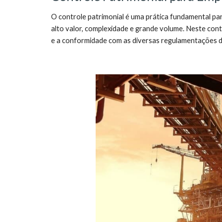
O controle patrimonial é uma prática fundamental pa
alto valor, complexidade e grande volume. Neste cont
e a conformidade com as diversas regulamentações d