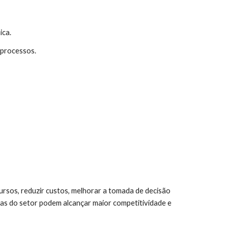
ica.
 processos.
ursos, reduzir custos, melhorar a tomada de decisão
sas do setor podem alcançar maior competitividade e