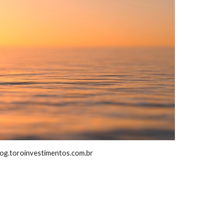
entos.com.br