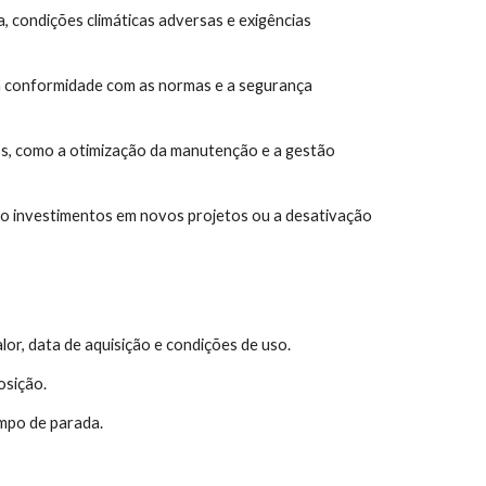
 condições climáticas adversas e exigências
 a conformidade com as normas e a segurança
tos, como a otimização da manutenção e a gestão
mo investimentos em novos projetos ou a desativação
lor, data de aquisição e condições de uso.
osição.
mpo de parada.