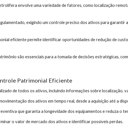
rolífera envolve uma variedade de fatores, como localização remota,
gulamentado, exigindo um controle preciso dos ativos para garantir
onial eficiente permite identificar oportunidades de redução de cus
trimônio são essenciais para a tomada de decisões estratégicas, co
trole Patrimonial Eficiente
zado de todos os ativos, incluindo informações sobre localização, va
movimentação dos ativos em tempo real, desde a aquisição até a disp
ventiva que garanta a longevidade dos equipamentos e reduza o te
minar o valor de mercado dos ativos e identificar possíveis perdas.