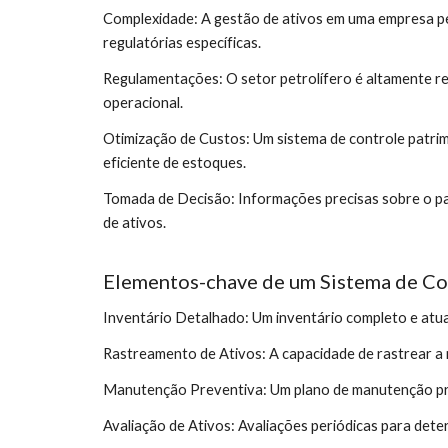
Complexidade: A gestão de ativos em uma empresa pet
regulatórias específicas.
Regulamentações: O setor petrolífero é altamente re
operacional.
Otimização de Custos: Um sistema de controle patrim
eficiente de estoques.
Tomada de Decisão: Informações precisas sobre o pa
de ativos.
Elementos-chave de um Sistema de Con
Inventário Detalhado: Um inventário completo e atuali
Rastreamento de Ativos: A capacidade de rastrear a 
Manutenção Preventiva: Um plano de manutenção pre
Avaliação de Ativos: Avaliações periódicas para deter