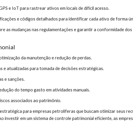
S e IoT para rastrear ativos em locais de difícil acesso.
cações e códigos detalhados para identificar cada ativo de forma ún
bre as mudanças nas regulamentações e garantir a conformidade dos
monial
 otimização da manutenção e redução de perdas.
 e atualizadas para tomada de decisões estratégicas.
as e sanções.
redução do tempo gasto em atividades manuais.
riscos associados ao patrimônio.
estratégica para empresas petrolíferas que buscam otimizar seus rec
o investir em um sistema de controle patrimonial eficiente, as empre