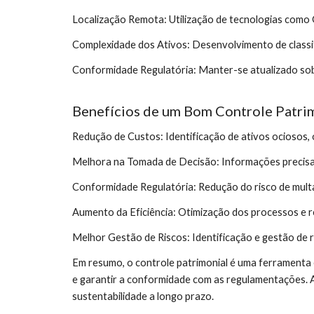
Localização Remota: Utilização de tecnologias como GP
Complexidade dos Ativos: Desenvolvimento de classifi
Conformidade Regulatória: Manter-se atualizado so
Benefícios de um Bom Controle Patri
Redução de Custos: Identificação de ativos ociosos,
Melhora na Tomada de Decisão: Informações precisas
Conformidade Regulatória: Redução do risco de mult
Aumento da Eficiência: Otimização dos processos e 
Melhor Gestão de Riscos: Identificação e gestão de 
Em resumo, o controle patrimonial é uma ferramenta 
e garantir a conformidade com as regulamentações. A
sustentabilidade a longo prazo.