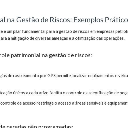
l na Gestão de Riscos: Exemplos Prático
te é um pilar fundamental para a gestão de riscos em empresas petrol
 para a mitigação de diversas ameaças e a otimização das operações.
ole patrimonial na gestão de riscos:
gias de rastreamento por GPS permite localizar equipamentos e veíc
ificação únicos a cada ativo facilita o controle e a identificação de 
ontrole de acesso restringe o acesso a áreas sensíveis e equipament
de paradas não programadas: